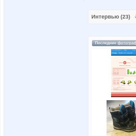
Интервью (23)
Последние
фотогра