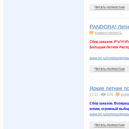
Читать полностью
PANDORA! Летня
комментировать
Сбор заказов. P*a*n*d
Большая Летняя Распр
www.nn.ru/community/sp/
Читать полностью
Яркие летние по
13:11
626
комм
Сбор заказов. Возвращ
копии, огромный выбор
www.nn.ru/community/sp/
Читать полностью