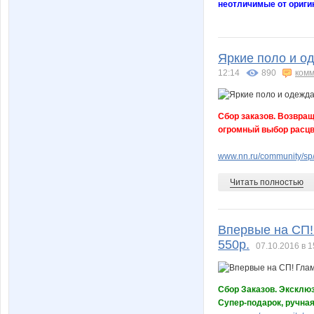
неотличимые от ориги
Яркие поло и од
12:14
890
комм
Сбор заказов. Возвращ
огромный выбор расцв
www.nn.ru/community/sp
Читать полностью
Впервые на СП!
550р.
07.10.2016 в 1
Сбор Заказов. Эксклю
Супер-подарок, ручная