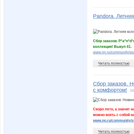
Pandora. Летняя
Сбор заказов. P*a*n*d
коллекция! Выкуп 41.
www.nn.ru/community/sp/
Читать полностью
Сбор заказов. Н
с комфортом!
26
Скоро лето, а значит
можно взять с собой н
www.nn.ru/community/sp
Читать полностью