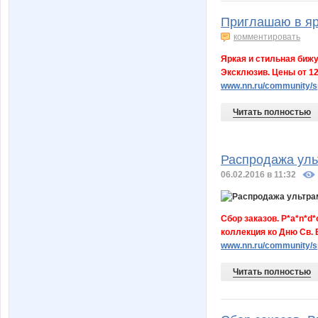
Приглашаю в я
комментировать
Яркая и стильная бижу
Эксклюзив. Цены от 12
www.nn.ru/community/sp/
Читать полностью
Распродажа уль
06.02.2016 в 11:32
Сбор заказов. P*a*n*d
коллекция ко Дню Св. 
www.nn.ru/community/
Читать полностью