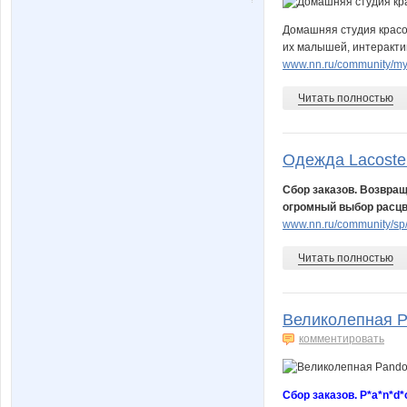
Домашняя студия красо
их малышей, интеракти
www.nn.ru/community/my
Читать полностью
Одежда Lacoste 
Сбор заказов. Возвращ
огромный выбор расцв
www.nn.ru/community/sp/
Читать полностью
Великолепная Pa
комментировать
Сбор заказов. P*a*n*d