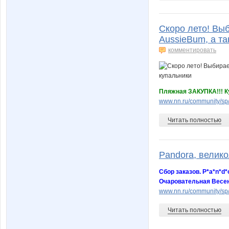
Скоро лето! Вы
AussieBum, а т
комментировать
Пляжная ЗАКУПКА!!! К
www.nn.ru/community/sp
Читать полностью
Pandora, велик
Сбор заказов. P*a*n*d
Очаровательная Весен
www.nn.ru/community/sp/
Читать полностью