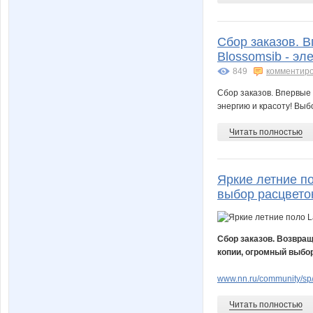
Сбор заказов. 
Blossomsib - эл
849
комментир
Сбор заказов. Впервые 
энергию и красоту! Выб
Читать полностью
Яркие летние по
выбор расцвето
Сбор заказов. Возвращ
копии, огромный выбор
www.nn.ru/community/sp/
Читать полностью