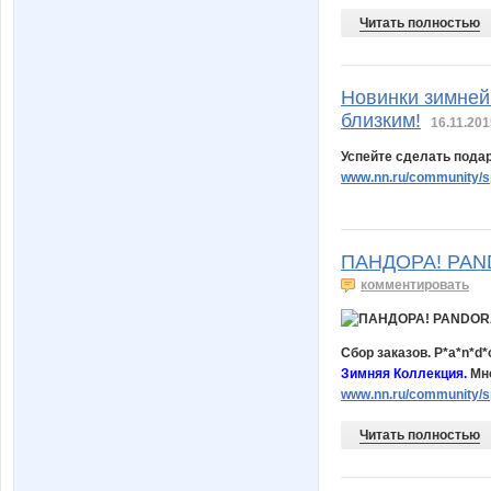
Читать полностью
Новинки зимней
близким!
16.11.201
Успейте сделать подар
www.nn.ru/community/s
ПАНДОРА! PAND
комментировать
Сбор заказов. P*a*n*d*
Зимняя Коллекция.
Мн
www.nn.ru/community/
Читать полностью