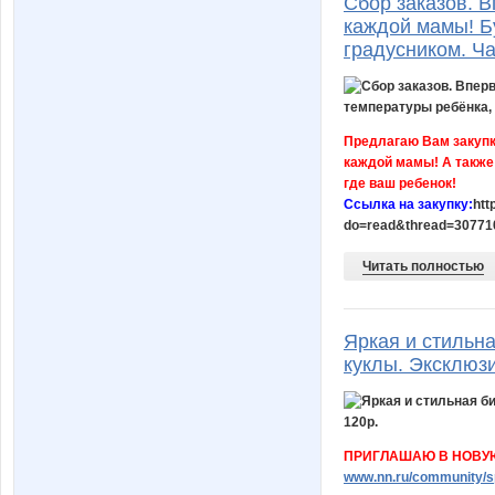
Сбор заказов. 
каждой мамы! Бу
градусником. Ч
Предлагаю Вам закупку
каждой мамы! А также 
где ваш ребенок!
Ссылка на закупку:
htt
do=read&thread=30771
Читать полностью
Яркая и стильна
куклы. Эксклюзи
ПРИГЛАШАЮ В НОВУЮ ЗА
www.nn.ru/community/